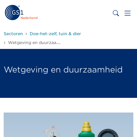
Nederland
Sectoren
Doe-het-zelf, tuin & dier
Wetgeving en duurzaamheid
Wetgeving en duurzaamheid