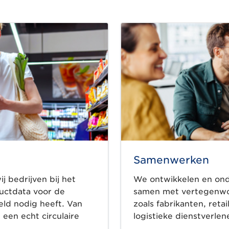
Samenwerken
ij bedrijven bij het
We ontwikkelen en ond
uctdata voor de
samen met vertegenwoor
eld nodig heeft. Van
zoals fabrikanten, retai
 een echt circulaire
logistieke dienstverle