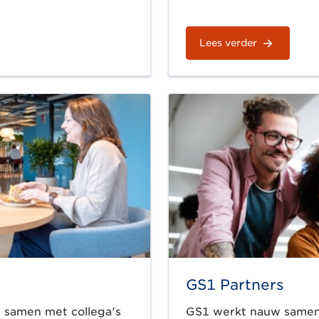
Lees verder
GS1 Partners
e samen met collega's
GS1 werkt nauw samen