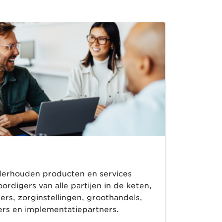
erhouden producten en services
digers van alle partijen in de keten,
lers, zorginstellingen, groothandels,
ners en implementatiepartners.