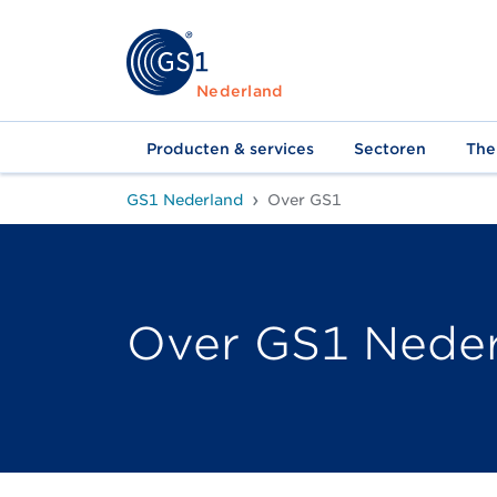
Nederland
Producten & services
Sectoren
The
GS1 Nederland
Over GS1
Over GS1 Nede