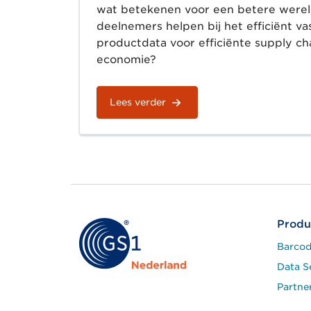
wat betekenen voor een betere were
deelnemers helpen bij het efficiënt v
productdata voor efficiënte supply c
economie?
Lees verder
Produ
Barcod
Data S
Partne