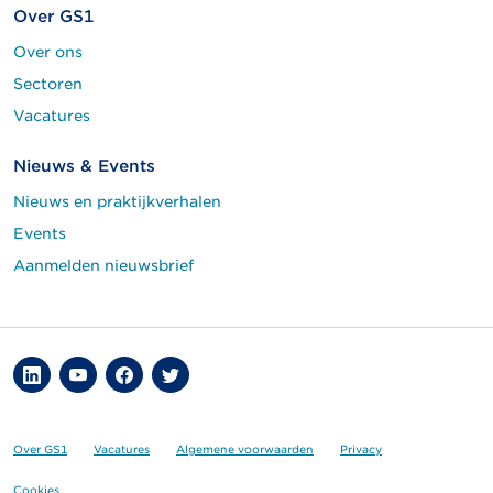
Over GS1
Over ons
Sectoren
Vacatures
Nieuws & Events
Nieuws en praktijkverhalen
Events
Aanmelden nieuwsbrief
Over GS1
Vacatures
Algemene voorwaarden
Privacy
Cookies