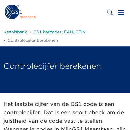
Nederland
Kennisbank
GS1 barcodes, EAN, GTIN
Controlecijfer berekenen
Controlecijfer berekenen
Het laatste cijfer van de GS1 code is een
controlecijfer. Dat is een soort check om de
juistheid van de code vast te stellen.
Wanneer je codes in MijnGS1 klaarstaan, zijn