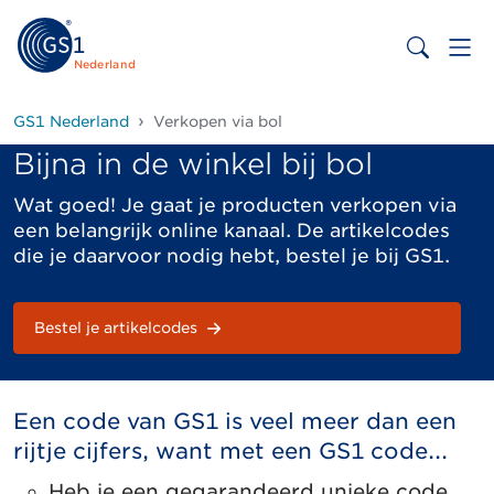
Nederland
GS1 Nederland
Verkopen via bol
Bijna in de winkel bij bol
Wat goed! Je gaat je producten verkopen via
een belangrijk online kanaal. De artikelcodes
die je daarvoor nodig hebt, bestel je bij GS1.
Bestel je artikelcodes
Een code van GS1 is veel meer dan een
rijtje cijfers, want met een GS1 code...
Heb je een gegarandeerd unieke code