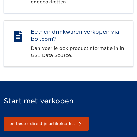
codepakketten.
Eet- en drinkwaren verkopen via
bol.com?
Dan voer je ook productinformatie in in
GS1 Data Source.
Start met verkopen
en bestel direct je artikelcodes