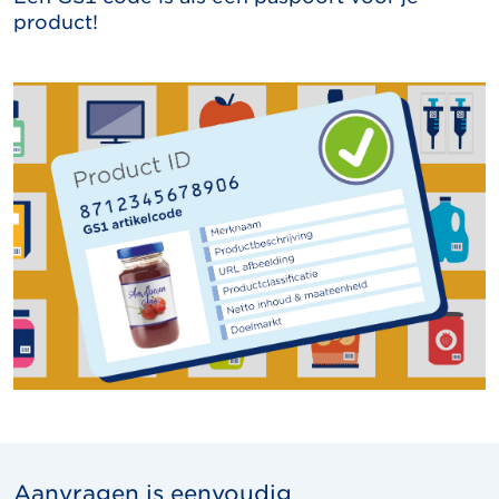
product!
Aanvragen is eenvoudig