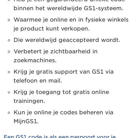
binnen het wereldwijde GS1-systeem.
Waarmee je online en in fysieke winkels
je product kunt verkopen.
Die wereldwijd geaccepteerd wordt.
Verbetert je zichtbaarheid in
zoekmachines.
Krijg je gratis support van GS1 via
telefoon en mail.
Krijg je toegang tot gratis online
trainingen.
Kun je online je codes beheren via
MijnGS1.
Een GS1 code is als een paspoort voor je