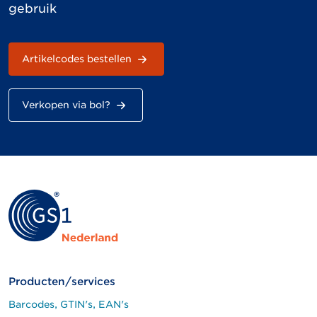
gebruik
Artikelcodes bestellen
Verkopen via bol?
Producten/services
Barcodes, GTIN's, EAN's