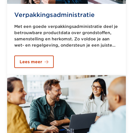
Verpakkingsadministratie
Met een goede verpakkingsadministratie deel je
betrouwbare productdata over grondstoffen,
samenstelling en herkomst. Zo voldoe je aan
wet- en regelgeving, ondersteun je een juiste
aangifte bij Verpact én werk je efficiënter in de
hele keten.
Lees meer