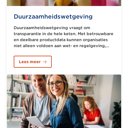
Duurzaamheidswetgeving
Duurzaamheidswetgeving vraagt om
transparantie in de hele keten. Met betrouwbare
en deelbare productdata kunnen organisaties
niet alleen voldoen aan wet- en regelgeving,
maar ook inspelen op de groeiende
duurzaamheidsvraag van de consument.
Lees meer