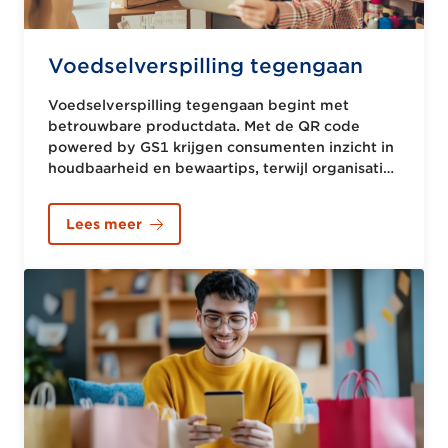
Voedselverspilling tegengaan
Voedselverspilling tegengaan begint met
betrouwbare productdata. Met de QR code
powered by GS1 krijgen consumenten inzicht in
houdbaarheid en bewaartips, terwijl organisaties
hun voorraad efficiënter beheren en verspilling
verminderen.
Lees meer