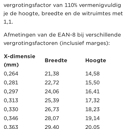
vergrotingsfactor van 110% vermenigvuldig
je de hoogte, breedte en de witruimtes met
1,1.
Afmetingen van de EAN-8 bij verschillende
vergrotingsfactoren (inclusief marges):
X-dimensie
Breedte
Hoogte
(mm)
0,264
21,38
14,58
0,281
22,72
15,50
0,297
24,06
16,41
0,313
25,39
17,32
0,330
26,73
18,23
0,346
28,07
19,14
0,363
29,40
20,05