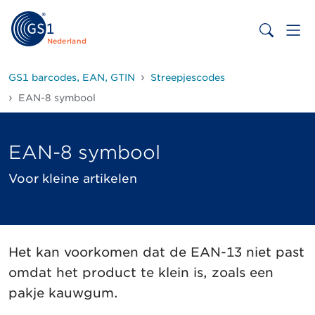
Nederland
GS1 barcodes, EAN, GTIN
Streepjescodes
EAN-8 symbool
EAN-8 symbool
Voor kleine artikelen
Het kan voorkomen dat de EAN-13 niet past
omdat het product te klein is, zoals een
pakje kauwgum.