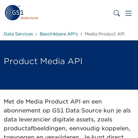
Nederland
Data Services
Beschikbare API's
Media Product API
Product Media API
Met de Media Product API en een
abonnement op GS1 Data Source kun je als
data leverancier digitale assets, zoals
productafbeeldingen, eenvoudig koppelen,
toevoegen en verwijderen. Je kunt direct