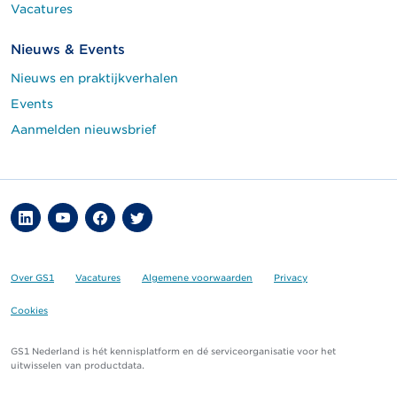
Vacatures
Nieuws & Events
Nieuws en praktijkverhalen
Events
Aanmelden nieuwsbrief
Over GS1
Vacatures
Algemene voorwaarden
Privacy
Cookies
GS1 Nederland is hét kennisplatform en dé serviceorganisatie voor het
uitwisselen van productdata.