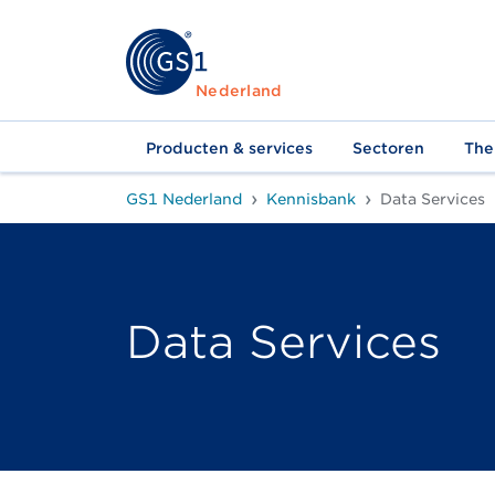
Nederland
Producten & services
Sectoren
The
GS1 Nederland
Kennisbank
Data Services
Data Services