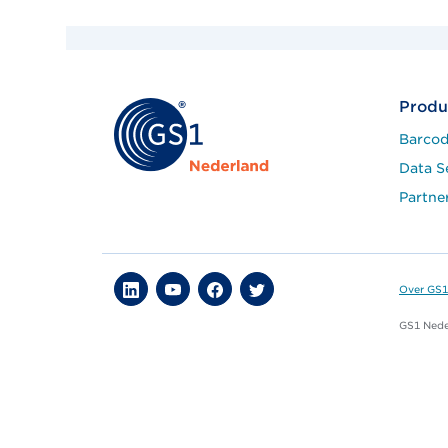
Produ
Barcod
Data S
Partne
Over GS1
GS1 Neder