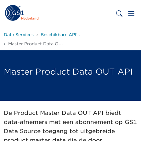
Nederland
Data Services
Beschikbare API's
Master Product Data OUT API
Master Product Data OUT API
De Product Master Data OUT API biedt
data-afnemers met een abonnement op GS1
Data Source toegang tot uitgebreide
product master data die de door