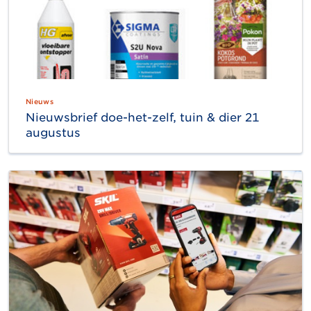
Nieuws
Nieuwsbrief doe-het-zelf, tuin & dier 21
augustus