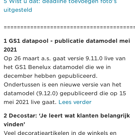
5 Wist u dat: deadline toevoegen foto's
uitgesteld
=======================================
1 GS1 datapool - publicatie datamodel mei
2021
Op 26 maart a.s. gaat versie 9.11.0 live van
het GS1 Benelux datamodel die we in
december hebben gepubliceerd.
Ondertussen is een nieuwe versie van het
datamodel (9.12.0) gepubliceerd die op 15
mei 2021 live gaat.
Lees verder
2 Decostar: ‘Je leert wat klanten belangrijk
vinden’
Veel decoratieartikelen in de winkels en