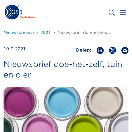
Nederland
Nieuwsbrieven
2021
Nieuwsbrief doe-het-zelf, tuin en dier 19 maart 2021
19-3-2021
Delen:
Nieuwsbrief doe-het-zelf, tuin
en dier