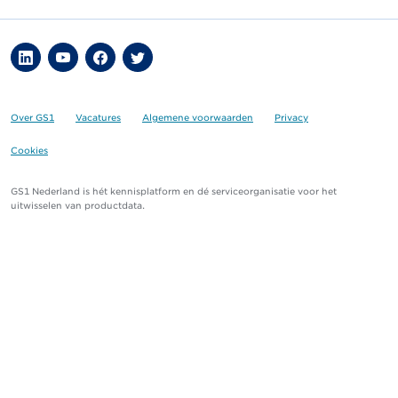
Over GS1
Vacatures
Algemene voorwaarden
Privacy
Cookies
GS1 Nederland is hét kennisplatform en dé serviceorganisatie voor het
uitwisselen van productdata.