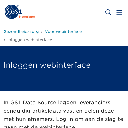
Nederland
Gezondheidszorg
Voor webinterface
Inloggen webinterface
Inloggen webinterface
In GS1 Data Source leggen leveranciers
eenduidig artikeldata vast en delen deze
met hun afnemers. Log in om aan de slag te
gaan met de webinterface.