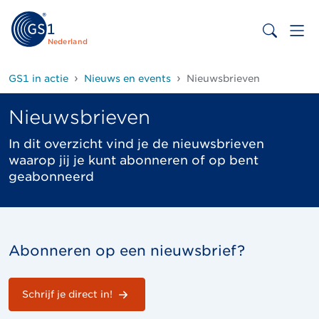
Nederland
GS1 in actie
Nieuws en events
Nieuwsbrieven
Nieuwsbrieven
In dit overzicht vind je de nieuwsbrieven
waarop jij je kunt abonneren of op bent
geabonneerd
Abonneren op een nieuwsbrief?
Schrijf je direct in!