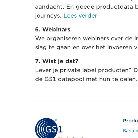
aandacht. En goede productdata bl
journeys.
Lees verder
6. Webinars
We organiseren webinars over de i
slag te gaan en over het invoeren 
7. Wist je dat?
Lever je private label producten?
de GS1 datapool met hun te delen.
Produ
Barcod