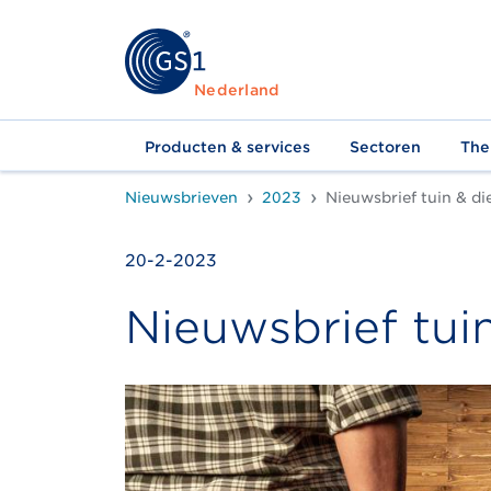
Nederland
Producten & services
Sectoren
The
Nieuwsbrieven
2023
Nieuwsbrief tuin & dier 20 februari 
20-2-2023
Nieuwsbrief tuin