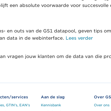
ijft een absolute voorwaarde voor succesvolle
ns- en outs van de GS1 datapool, geven tips o
van data in de webinterface.
Lees verder
 Dan vragen jouw klanten om de data van die pr
cten/services
Aan de slag
Over GS
es, GTIN's, EAN's
Kennisbank
Over ons