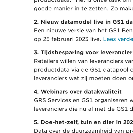
goede manier in te zetten. Zo ma
2. Nieuw datamodel live in GS1 d
Een nieuwe versie van het GS1 Ben
op 25 februari 2023 live.
Lees verde
3. Tijdsbesparing voor leveranci
Retailers willen van leveranciers
productdata via de GS1 datapool o
leveranciers wat zij moeten doen om
4. Webinars over datakwaliteit
GRS Services en GS1 organiseren we
leveranciers die nu al met de GS1
5. Doe-het-zelf, tuin en dier in 2
Data over de duurzaamheid van pr