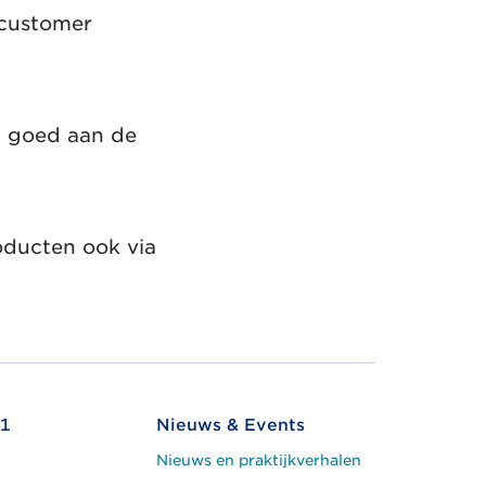
 customer
m goed aan de
oducten ook via
1
Nieuws & Events
Nieuws en praktijkverhalen