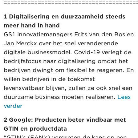
=======================================
1 Digitalisering en duurzaamheid steeds
meer hand in hand
GS1 innovatiemanagers Frits van den Bos en
Jan Merckx over het snel veranderende
digitale businessmodel. Covid-19 verlegt de
bedrijfsfocus naar digitalisering omdat het
bedrijven dwingt om flexibel te reageren. En
willen bedrijven in de toekomst
levensvatbaar blijven, zullen ze ook snel een
duurzame business moeten realiseren.
Lees
verder
2 Google: Producten beter vindbaar met
GTIN en productdata
“GTIN's (EAN’s) vergroten de kans op een