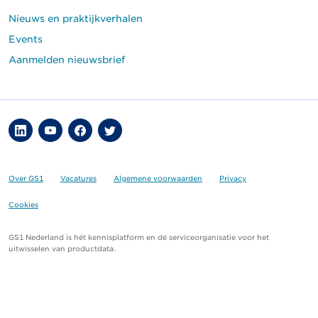
Nieuws en praktijkverhalen
Events
Aanmelden nieuwsbrief
Over GS1
Vacatures
Algemene voorwaarden
Privacy
Cookies
GS1 Nederland is hét kennisplatform en dé serviceorganisatie voor het
uitwisselen van productdata.