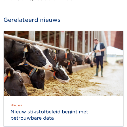
Gerelateerd nieuws
Nieuws
Nieuw stikstofbeleid begint met
betrouwbare data