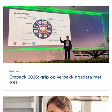
Nieuws
Empack 2026: grip op verpakkingsdata met
GS1