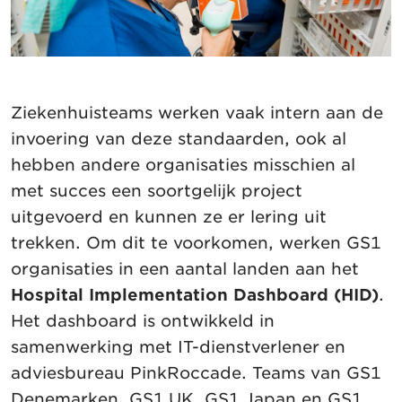
Ziekenhuisteams werken vaak intern aan de
invoering van deze standaarden, ook al
hebben andere organisaties misschien al
met succes een soortgelijk project
uitgevoerd en kunnen ze er lering uit
trekken. Om dit te voorkomen, werken GS1
organisaties in een aantal landen aan het
Hospital Implementation Dashboard (HID)
.
Het dashboard is ontwikkeld in
samenwerking met IT-dienstverlener en
adviesbureau PinkRoccade. Teams van GS1
Denemarken, GS1 UK, GS1 Japan en GS1