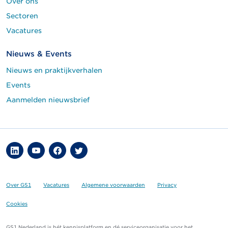
Over ons
Sectoren
Vacatures
Nieuws & Events
Nieuws en praktijkverhalen
Events
Aanmelden nieuwsbrief
Over GS1
Vacatures
Algemene voorwaarden
Privacy
Cookies
GS1 Nederland is hét kennisplatform en dé serviceorganisatie voor het