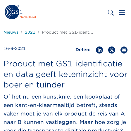
Nederland
Nieuws
2021
Product met GS1-identificatie en data geeft keteninzicht voor boer en tuinder
16-9-2021
Delen:
Product met GS1-identificatie
en data geeft keteninzicht voor
boer en tuinder
Of het nu een kunstknie, een kookplaat of
een kant-en-klaarmaaltijd betreft, steeds
vaker moet je van elk product de reis van A
naar B kunnen vastleggen. Maar hoe zorg je
voor die transparante digitale productreis?