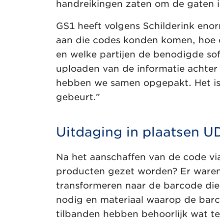
handreikingen zaten om de gaten i
GS1 heeft volgens Schilderink eno
aan die codes konden komen, hoe e
en welke partijen de benodigde sof
uploaden van de informatie achter
hebben we samen opgepakt. Het is o
gebeurt.”
Uitdaging in plaatsen U
Na het aanschaffen van de code vi
producten gezet worden? Er waren
transformeren naar de barcode die
nodig en materiaal waarop de barc
tilbanden hebben behoorlijk wat t