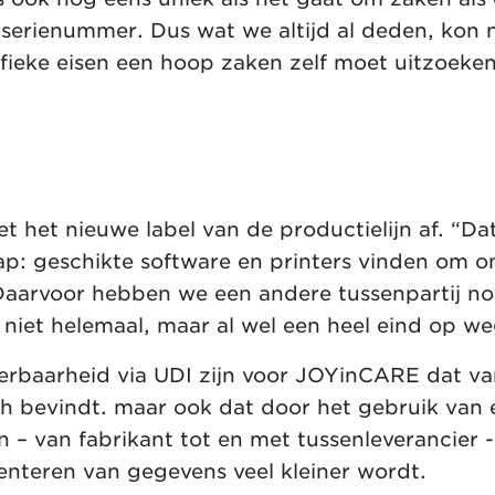
serienummer. Dus wat we altijd al deden, kon 
ifieke eisen een hoop zaken zelf moet uitzoeken
het nieuwe label van de productielijn af. “Dat 
p: geschikte software en printers vinden om onz
 Daarvoor hebben we een andere tussenpartij n
 niet helemaal, maar al wel een heel eind op we
eerbaarheid via UDI zijn voor JOYinCARE dat va
ich bevindt. maar ook dat door het gebruik van
en – van fabrikant tot en met tussenleverancier 
enteren van gegevens veel kleiner wordt.