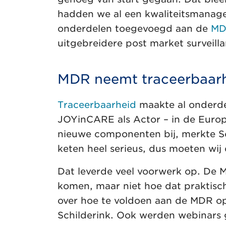
hadden we al een kwaliteitsmanage
onderdelen toegevoegd aan de
MD
uitgebreidere post market surveilla
MDR neemt traceerbaarh
Traceerbaarheid
maakte al onderdee
JOYinCARE als Actor – in de Eur
nieuwe componenten bij, merkte Sc
keten heel serieus, dus moeten wij
Dat leverde veel voorwerk op. De 
komen, maar niet hoe dat praktisc
over hoe te voldoen aan de MDR op
Schilderink. Ook werden webinars 