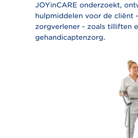
JOYinCARE onderzoekt, ontw
hulpmiddelen voor de cliënt 
zorgverlener - zoals tillifte
gehandicaptenzorg.