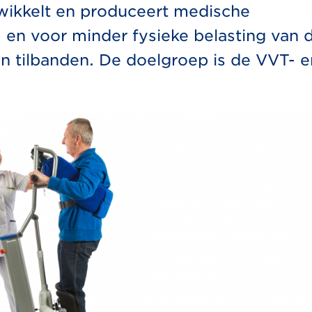
ikkelt en produceert medische
- en voor minder fysieke belasting van 
n en tilbanden. De doelgroep is de VVT- e