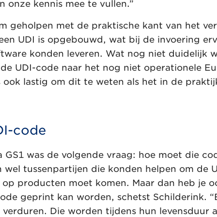
n onze kennis mee te vullen.”
rm geholpen met de praktische kant van het ve
en UDI is opgebouwd, wat bij de invoering erv
tware konden leveren. Wat nog niet duidelijk w
 de UDI-code naar het nog niet operationele 
ok lastig om dit te weten als het in de praktij
DI-code
a GS1 was de volgende vraag: hoe moet die co
 wel tussenpartijen die konden helpen om de 
 op producten moet komen. Maar dan heb je oo
ode geprint kan worden, schetst Schilderink. 
e verduren. Die worden tijdens hun levensduur 