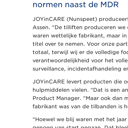
normen naast de MDR
JOYinCARE (Nunspeet) produceert 
Assen. “De tilliften produceren we 
waren wettelijke fabrikant, maar 
titel over te nemen. Voor onze part
totaal, terwijl wij er de volledig
verantwoordelijkheid voor het volle
surveillance, incidentafhandeling 
JOYinCARE levert producten die o
hulpmiddelen vielen. “Dat is een an
Product Manager. “Maar ook dan mo
fabrikant was van de tilbanden is
“Hoewel we blij waren met het jaar
genoeg van start gegaan. Dat bleek