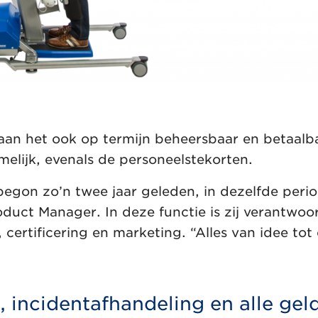
n aan het ook op termijn beheersbaar en betaal
elijk, evenals de personeelstekorten.
gon zo’n twee jaar geleden, in dezelfde peri
oduct Manager. In deze functie is zij verantwoor
 certificering en marketing. “Alles van idee tot
, incidentafhandeling en alle ge