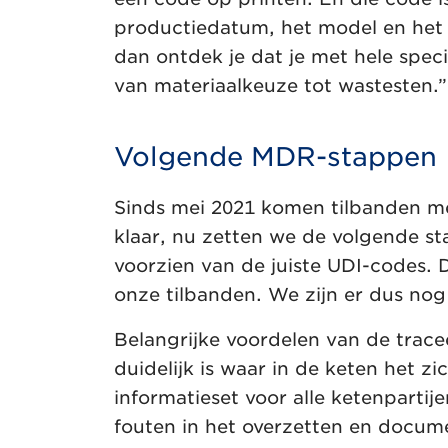
productiedatum, het model en het 
dan ontdek je dat je met hele spec
van materiaalkeuze tot wastesten.”
Volgende MDR-stappen
Sinds mei 2021 komen tilbanden met 
klaar, nu zetten we de volgende sta
voorzien van de juiste UDI-codes.
onze tilbanden. We zijn er dus nog
Belangrijke voordelen van de trac
duidelijk is waar in de keten het z
informatieset voor alle ketenpartij
fouten in het overzetten en docum