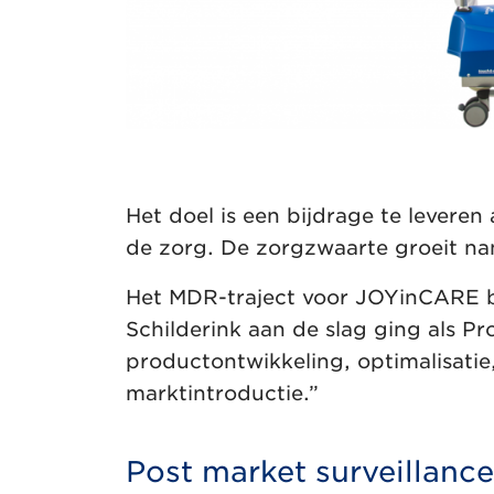
Het doel is een bijdrage te levere
de zorg. De zorgzwaarte groeit nam
Het MDR-traject voor JOYinCARE be
Schilderink aan de slag ging als Pr
productontwikkeling, optimalisatie,
marktintroductie.”
Post market surveillance