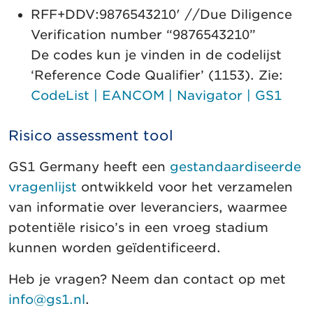
RFF+DDV:9876543210' //Due Diligence
Verification number “9876543210”
De codes kun je vinden in de codelijst
‘Reference Code Qualifier’ (1153). Zie:
CodeList | EANCOM | Navigator | GS1
Risico assessment tool
GS1 Germany heeft een
gestandaardiseerde
vragenlijst
ontwikkeld voor het verzamelen
van informatie over leveranciers, waarmee
potentiële risico’s in een vroeg stadium
kunnen worden geïdentificeerd.
Heb je vragen? Neem dan contact op met
info@gs1.nl
.