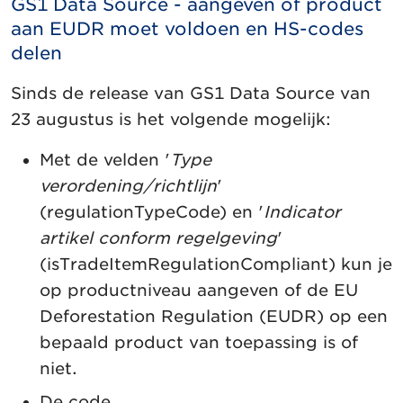
GS1 Data Source - aangeven of product
aan EUDR moet voldoen en HS-codes
delen
Sinds de release van GS1 Data Source van
23 augustus is het volgende mogelijk:
Met de velden '
Type
verordening/richtlijn
'
(regulationTypeCode) en '
Indicator
artikel conform regelgeving
'
(isTradeItemRegulationCompliant) kun je
op productniveau aangeven of de EU
Deforestation Regulation (EUDR) op een
bepaald product van toepassing is of
niet.
De code