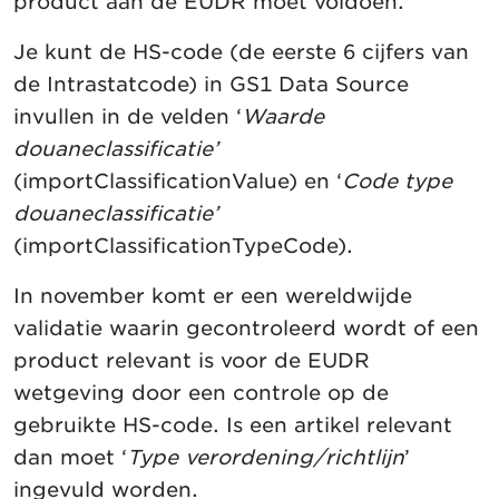
product aan de EUDR moet voldoen.
Je kunt de HS-code (de eerste 6 cijfers van
de Intrastatcode) in GS1 Data Source
invullen in de velden ‘
Waarde
douaneclassificatie’
(importClassificationValue) en ‘
Code
type
douaneclassificatie’
(importClassificationTypeCode).
In november komt er een wereldwijde
validatie waarin gecontroleerd wordt of een
product relevant is voor de EUDR
wetgeving door een controle op de
gebruikte HS-code. Is een artikel relevant
dan moet ‘
Type verordening/richtlijn
’
ingevuld worden.