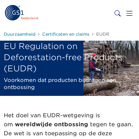
Nederland
Duurzaamheid
Certificaten en claims
EUDR
EU Regulation on
Deforestation-free Products
(EUDR)
Voorkomen dat producten bijdragen aan
ontbossing
Het doel van EUDR-wetgeving is
om
wereldwijde ontbossing
tegen te gaan.
De wet is van toepassing op de deze