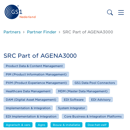
Nederland
Partners
Partner Finder
SRC Part of AGENA3000
SRC Part of AGENA3000
Product Data & Content Management
PIM (Product Information Management)
PXM (Product Experience Management)
GS1 Data Pool Connectors
Healthcare Data Management
MDM (Master Data Management)
DAM (Digital Asset Management)
EDI Software
EDI Advisory
Implementation & Integration
System Integrator
EDI Implementation & Integration
Core Business & Integration Platforms
Agrarisch & vers
Agro
Bouw & installatie
Doe-het-zelf