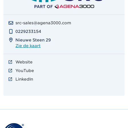
src-sales@agena3000.com
0229233154
Nieuwe Steen 29
Zie de kaart
Website
YouTube
LinkedIn