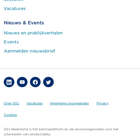
Vacatures
Nieuws & Events
Nieuws en praktijkverhalen
Events
Aanmelden nieuwsbrief
Over GS1
Vacatures
Algemene voorwaarden
Privacy
Cookies
GS1 Nederland is hét kennisplatform en dé serviceorganisatie voor het
uitwisselen van productdata.