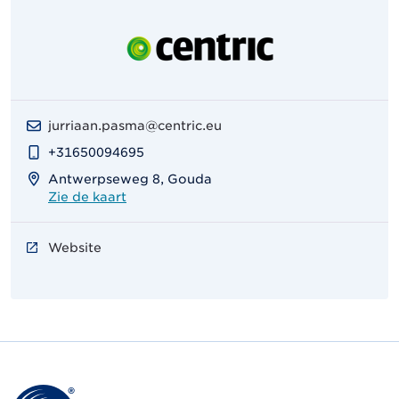
jurriaan.pasma@centric.eu
+31650094695
Antwerpseweg 8, Gouda
Zie de kaart
Website