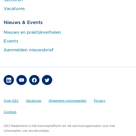
Vacatures
Nieuws & Events
Nieuws en praktijkverhalen
Events
Aanmelden nieuwsbrief
Over GS1
Vacatures
Algemene voorwaarden
Privacy
Cookies
GS1 Nederland is hét kennisplatform en dé serviceorganisatie voor het
uitwisselen van productdata.