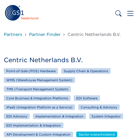
Nederland
Partners
Partner Finder
Centric Netherlands B.V.
Centric Netherlands B.V.
Point-of-Sale (POS) Hardware
Supply Chain & Operations
WMS (Warehouse Management System)
TMS (Transport Management System)
Core Business & Integration Platforms
EDI Software
iPaaS (Integration Platform as a Service)
Consulting & Advisory
EDI Advisory
Implementation & Integration
System Integrator
EDI Implementation & Integration
API Development & Custom Integration
Sector overschrijdend