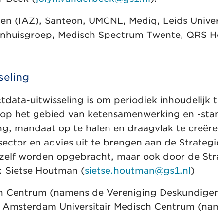
zen (IAZ), Santeon, UMCNL, Mediq, Leids Univer
nhuisgroep, Medisch Spectrum Twente, QRS He
seling
data-uitwisseling is om periodiek inhoudelijk t
n op het gebied van ketensamenwerking en -stan
g, mandaat op te halen en draagvlak te creëre
ctor en advies uit te brengen aan de Strategi
zelf worden opgebracht, maar ook door de Str
: Sietse Houtman (
sietse.houtman@gs1.nl
)
h Centrum (namens de Vereniging Deskundigen 
 Amsterdam Universitair Medisch Centrum (n