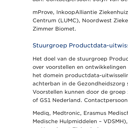
mProve, InkoopAlliantie Ziekenhui
Centrum (LUMC), Noordwest Zieke
Zimmer Biomet.
Stuurgroep Productdata-uitwis
Het doel van de stuurgroep Product
over voorstellen en ontwikkelinge
het domein productdata-uitwisselin
achterban in de Gezondheidszorg se
Voorstellen kunnen door de groep 
of GS1 Nederland. Contactpersoon
Mediq, Medtronic, Erasmus Medisc
Medische Hulpmiddelen – VDSMH),