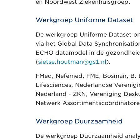
en Noordwest Ziekenhuisgroep.
Werkgroep Uniforme Dataset
De werkgroep Uniforme Dataset ond
via het Global Data Synchronisati
ECHO datamodel in de gezondheids
(
sietse.houtman@gs1.nl
).
FMed, Nefemed, FME, Bosman, B. 
Lifesciences, Nederlandse Verenig
Nederland - ZKN, Vereniging Desk
Netwerk Assortimentscoördinatore
Werkgroep Duurzaamheid
De werkgroep Duurzaamheid analys