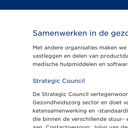
Samenwerken in de gez
Met andere organisaties maken we a
vastleggen en delen van productda
medische hulpmiddelen en software
Strategic Council
De Strategic Council vertegenwoor
Gezondheidszorg sector en doet v
ketensamenwerking en -standaardis
die binnen de verschillende stuur
aan. Contactpersoon: Jolyn van de