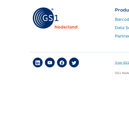
Produ
Barcod
Data S
Partne
Over GS1
GS1 Neder