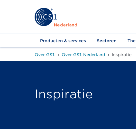
Nederland
Producten & services
Sectoren
The
Over GS1
Over GS1 Nederland
Inspiratie
Inspiratie