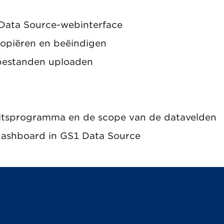
 Data Source-webinterface
kopiëren en beëindigen
bestanden uploaden
teitsprogramma en de scope van de datavelden
dashboard in GS1 Data Source