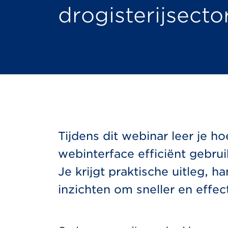
drogisterijsecto
Tijdens dit webinar leer je h
webinterface efficiënt gebru
Je krijgt praktische uitleg, h
inzichten om sneller en effec