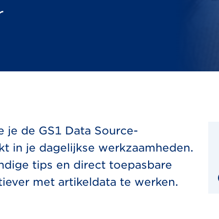
r
oe je de GS1 Data Source-
ikt in je dagelijkse werkzaamheden.
andige tips en direct toepasbare
tiever met artikeldata te werken.