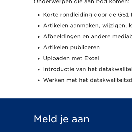
Onderwerpen die aan bod komen:
Korte rondleiding door de GS1
Artikelen aanmaken, wijzigen, 
Afbeeldingen en andere media
Artikelen publiceren
Uploaden met Excel
Introductie van het datakwali
Werken met het datakwaliteits
Meld je aan