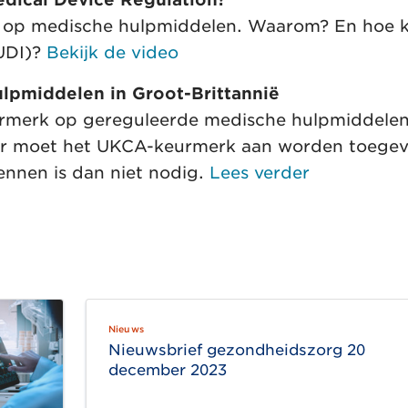
ie op medische hulpmiddelen. Waarom? En hoe 
(UDI)?
Bekijk de video
lpmiddelen in Groot-Brittannië
eurmerk op gereguleerde medische hulpmiddelen
Hier moet het UKCA-keurmerk aan worden toege
nnen is dan niet nodig.
Lees verder
Nieuws
Nieuwsbrief gezondheidszorg 20
december 2023