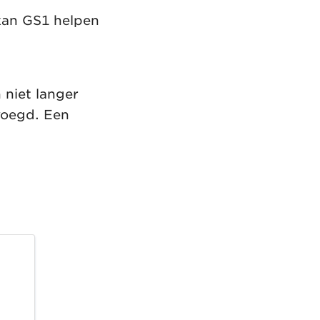
kan GS1 helpen
 niet langer
voegd. Een