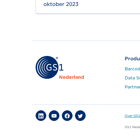
oktober 2023
Produ
Barcod
Data S
Partne
Over GS1
GS1 Neder