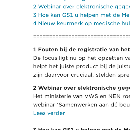
2 Webinar over elektronische gegev
3 Hoe kan GS1 u helpen met de Med
4 Nieuw keurmerk op medische hul
==============================
1 Fouten bij de registratie van he
De focus ligt nu op het opzetten 
helpt het juiste product bij de ju
zijn daarvoor cruciaal, stelden sp
2 Webinar over elektronische geg
Het ministerie van VWS en NEN ro
webinar 'Samenwerken aan dé bouws
Lees verder
3 Hoe kan GS1 u helpen met de Me