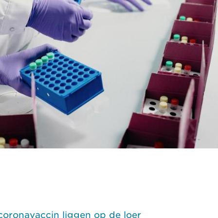
 coronavaccin liggen op de loer