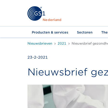
Nederland
Producten & services
Sectoren
The
Nieuwsbrieven
2021
Nieuwsbrief gezondheidszorg 23 februari 2
23-2-2021
Nieuwsbrief ge