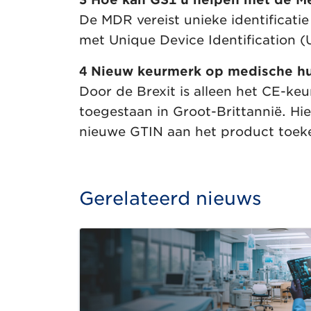
De MDR vereist unieke identificat
met Unique Device Identification 
4 Nieuw keurmerk op medische hu
Door de Brexit is alleen het CE-k
toegestaan in Groot-Brittannië. 
nieuwe GTIN aan het product toeke
Gerelateerd nieuws