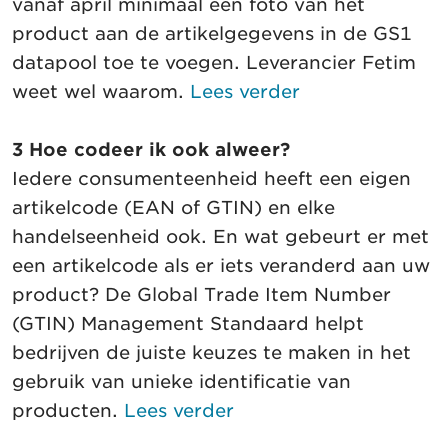
vanaf april minimaal één foto van het
product aan de artikelgegevens in de GS1
datapool toe te voegen. Leverancier Fetim
weet wel waarom.
Lees verder
3 Hoe codeer ik ook alweer?
Iedere consumenteenheid heeft een eigen
artikelcode (EAN of GTIN) en elke
handelseenheid ook. En wat gebeurt er met
een artikelcode als er iets veranderd aan uw
product? De Global Trade Item Number
(GTIN) Management Standaard helpt
bedrijven de juiste keuzes te maken in het
gebruik van unieke identificatie van
producten.
Lees verder