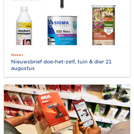
Nieuws
Nieuwsbrief doe-het-zelf, tuin & dier 21
augustus