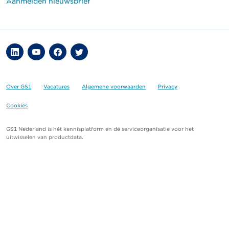
Aanmelden nieuwsbrief
Over GS1
Vacatures
Algemene voorwaarden
Privacy
Cookies
GS1 Nederland is hét kennisplatform en dé serviceorganisatie voor het
uitwisselen van productdata.