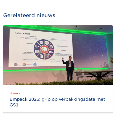
Gerelateerd nieuws
Nieuws
Empack 2026: grip op verpakkingsdata met
GS1