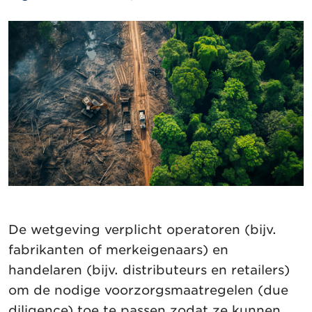
De wetgeving verplicht operatoren (bijv.
fabrikanten of merkeigenaars) en
handelaren (bijv. distributeurs en retailers)
om de nodige voorzorgsmaatregelen (due
diligence) toe te passen zodat ze kunnen