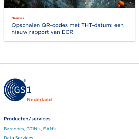
Nieuws
Opschalen QR-codes met THT-datum: een
nieuw rapport van ECR
Producten/services
Barcodes, GTIN's, EAN's
Data Services