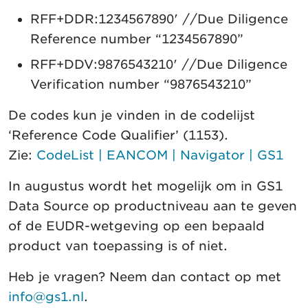
RFF+DDR:1234567890' //Due Diligence
Reference number “1234567890”
RFF+DDV:9876543210' //Due Diligence
Verification number “9876543210”
De codes kun je vinden in de codelijst
‘Reference Code Qualifier’ (1153).
Zie:
CodeList | EANCOM | Navigator | GS1
In augustus wordt het mogelijk om in GS1
Data Source op productniveau aan te geven
of de EUDR-wetgeving op een bepaald
product van toepassing is of niet.
Heb je vragen? Neem dan contact op met
info@gs1.nl
.