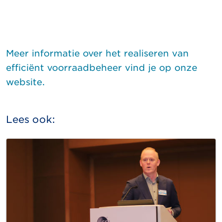
Meer informatie over het realiseren van
efficiënt voorraadbeheer vind je op onze
website.
Lees ook: