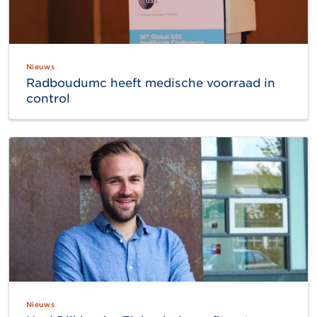
Nieuws
Radboudumc heeft medische voorraad in
control
Nieuws