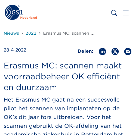
Nederland
Nieuws
2022
Erasmus MC: scannen maakt voorraadbeheer OK efficiënt en duurzaam
28-4-2022
Delen:
Erasmus MC: scannen maakt
voorraadbeheer OK efficiënt
en duurzaam
Het Erasmus MC gaat na een succesvolle
pilot het scannen van implantaten op de
OK’s dit jaar fors uitbreiden. Voor het
scannen gebruikt de OK-afdeling van het
academische ziekenhuis in Rotterdam het