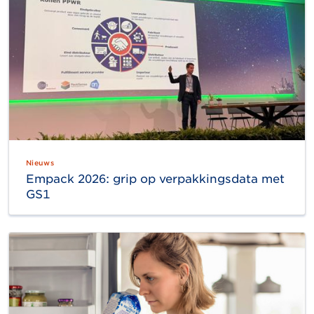
Nieuws
Empack 2026: grip op verpakkingsdata met
GS1