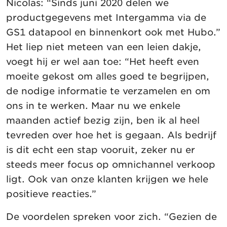
Nicolas: “Sinds juni 2020 delen we
productgegevens met Intergamma via de
GS1 datapool en binnenkort ook met Hubo.”
Het liep niet meteen van een leien dakje,
voegt hij er wel aan toe: “Het heeft even
moeite gekost om alles goed te begrijpen,
de nodige informatie te verzamelen en om
ons in te werken. Maar nu we enkele
maanden actief bezig zijn, ben ik al heel
tevreden over hoe het is gegaan. Als bedrijf
is dit echt een stap vooruit, zeker nu er
steeds meer focus op omnichannel verkoop
ligt. Ook van onze klanten krijgen we hele
positieve reacties.”
De voordelen spreken voor zich. “Gezien de