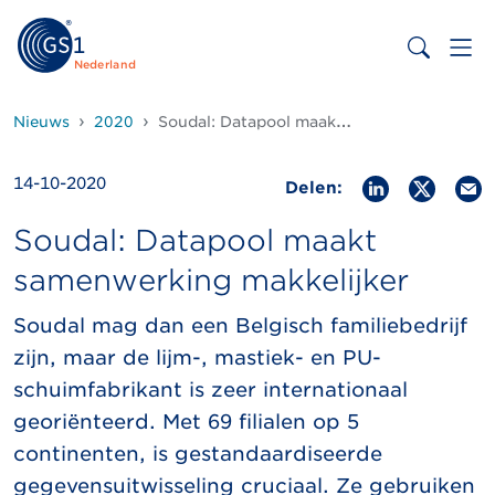
Nederland
Nieuws
2020
Soudal: Datapool maakt samenwerking makkelijker
14-10-2020
Delen:
Soudal: Datapool maakt
samenwerking makkelijker
Soudal mag dan een Belgisch familiebedrijf
zijn, maar de lijm-, mastiek- en PU-
schuimfabrikant is zeer internationaal
georiënteerd. Met 69 filialen op 5
continenten, is gestandaardiseerde
gegevensuitwisseling cruciaal. Ze gebruiken