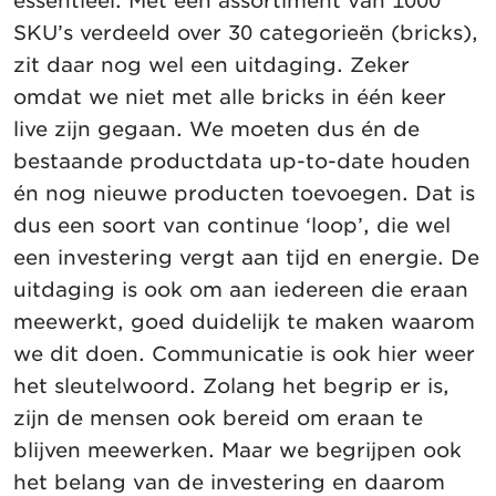
essentieel. Met een assortiment van 1000
SKU’s verdeeld over 30 categorieën (bricks),
zit daar nog wel een uitdaging. Zeker
omdat we niet met alle bricks in één keer
live zijn gegaan. We moeten dus én de
bestaande productdata up-to-date houden
én nog nieuwe producten toevoegen. Dat is
dus een soort van continue ‘loop’, die wel
een investering vergt aan tijd en energie. De
uitdaging is ook om aan iedereen die eraan
meewerkt, goed duidelijk te maken waarom
we dit doen. Communicatie is ook hier weer
het sleutelwoord. Zolang het begrip er is,
zijn de mensen ook bereid om eraan te
blijven meewerken. Maar we begrijpen ook
het belang van de investering en daarom