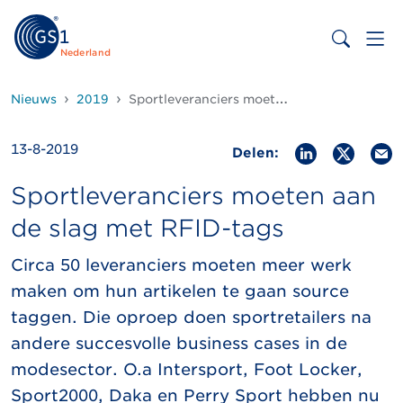
Nederland
Nieuws
2019
Sportleveranciers moeten aan de slag met RFID-tags
13-8-2019
Delen:
Sportleveranciers moeten aan
de slag met RFID-tags
Circa 50 leveranciers moeten meer werk
maken om hun artikelen te gaan source
taggen. Die oproep doen sportretailers na
andere succesvolle business cases in de
modesector. O.a Intersport, Foot Locker,
Sport2000, Daka en Perry Sport hebben nu