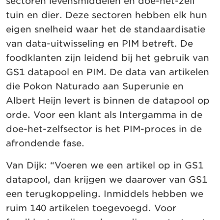
sectoren levensmiddelen én doe-het-zelf
tuin en dier. Deze sectoren hebben elk hun
eigen snelheid waar het de standaardisatie
van data-uitwisseling en PIM betreft. De
foodklanten zijn leidend bij het gebruik van
GS1 datapool en PIM. De data van artikelen
die Pokon Naturado aan Superunie en
Albert Heijn levert is binnen de datapool op
orde. Voor een klant als Intergamma in de
doe-het-zelfsector is het PIM-proces in de
afrondende fase.
Van Dijk: “Voeren we een artikel op in GS1
datapool, dan krijgen we daarover van GS1
een terugkoppeling. Inmiddels hebben we
ruim 140 artikelen toegevoegd. Voor