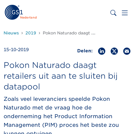
Nederland
Nieuws
2019
Pokon Naturado daagt retailers uit aan te sluiten bij datapool
15-10-2019
Delen:
Pokon Naturado daagt
retailers uit aan te sluiten bij
datapool
Zoals veel leveranciers speelde Pokon
Naturado met de vraag hoe de
onderneming het Product Information
Management (PIM) proces het beste zou
kunnen optuigen.