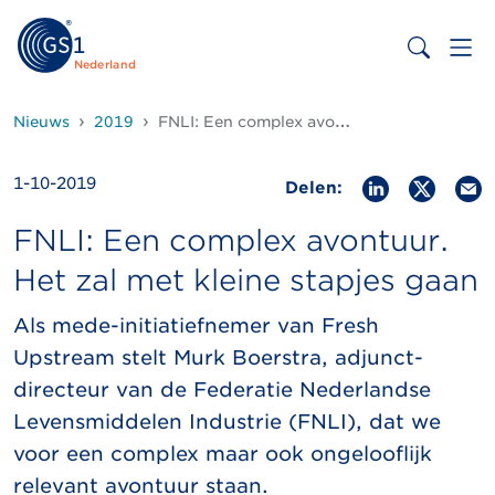
Nederland
Nieuws
2019
FNLI: Een complex avontuur. Het zal met kleine stapjes gaan
1-10-2019
Delen:
FNLI: Een complex avontuur.
Het zal met kleine stapjes gaan
Als mede-initiatiefnemer van Fresh
Upstream stelt Murk Boerstra, adjunct-
directeur van de Federatie Nederlandse
Levensmiddelen Industrie (FNLI), dat we
voor een complex maar ook ongelooflijk
relevant avontuur staan.