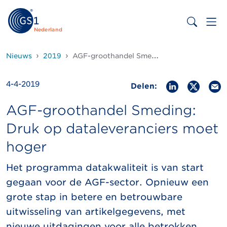
Nederland
Nieuws
2019
AGF-groothandel Smeding: Druk op dataleveranciers moet hoger
4-4-2019
Delen:
AGF-groothandel Smeding:
Druk op dataleveranciers moet
hoger
Het programma datakwaliteit is van start
gegaan voor de AGF-sector. Opnieuw een
grote stap in betere en betrouwbare
uitwisseling van artikelgegevens, met
nieuwe uitdagingen voor alle betrokken