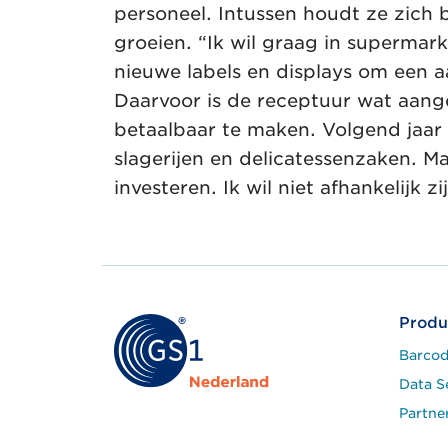
personeel. Intussen houdt ze zich b
groeien. “Ik wil graag in superma
nieuwe labels en displays om een 
Daarvoor is de receptuur wat aang
betaalbaar te maken. Volgend jaar wi
slagerijen en delicatessenzaken. Ma
investeren. Ik wil niet afhankelijk z
Produ
Barcod
Data S
Partne