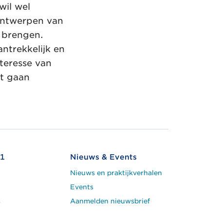
wil wel
 ontwerpen van
 brengen.
ntrekkelijk en
nteresse van
et gaan
1
Nieuws & Events
Nieuws en praktijkverhalen
Events
s
Aanmelden nieuwsbrief