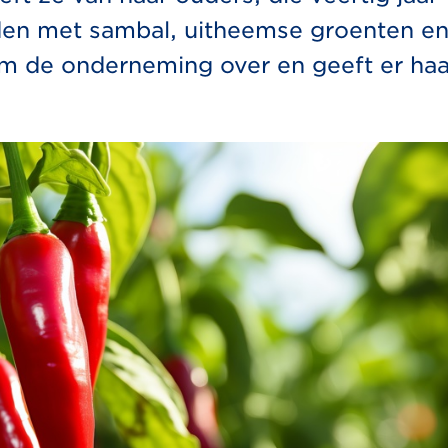
den met sambal, uitheemse groenten e
am de onderneming over en geeft er haa