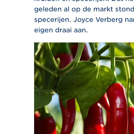
geleden al op de markt ston
specerijen. Joyce Verberg n
eigen draai aan.