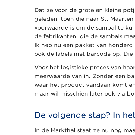
Dat ze voor de grote en kleine pot
geleden, toen die naar St. Maarte
voorwaarde is om de sambal te kun
de fabrikanten, die de sambals ma
Ik heb nu een pakket van honderd co
ook de labels met barcode op. Die 
Voor het logistieke proces van haar
meerwaarde van in. Zonder een ba
waar het product vandaan komt en w
maar wil misschien later ook via b
De volgende stap? In he
In de Markthal staat ze nu nog maa