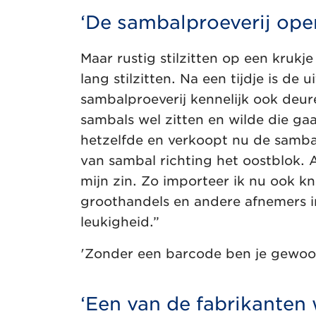
‘De sambalproeverij ope
Maar rustig stilzitten op een krukje
lang stilzitten. Na een tijdje is d
sambalproeverij kennelijk ook deur
sambals wel zitten en wilde die ga
hetzelfde en verkoopt nu de samba
van sambal richting het oostblok. 
mijn zin. Zo importeer ik nu ook kn
groothandels en andere afnemers i
leukigheid.”
'Zonder een barcode ben je gewo
‘Een van de fabrikanten