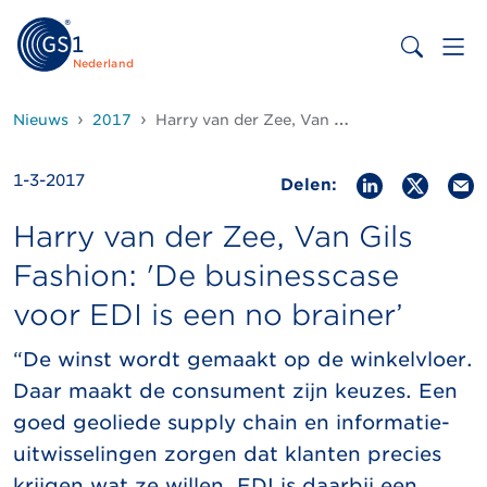
Nederland
Nieuws
2017
Harry van der Zee, Van Gils Fashion: 'De businesscase voor EDI is een no brainer’
1-3-2017
Delen:
Harry van der Zee, Van Gils
Fashion: 'De businesscase
voor EDI is een no brainer’
“De winst wordt gemaakt op de winkelvloer.
Daar maakt de consument zijn keuzes. Een
goed geoliede supply chain en informatie-
uitwisselingen zorgen dat klanten precies
krijgen wat ze willen. EDI is daarbij een