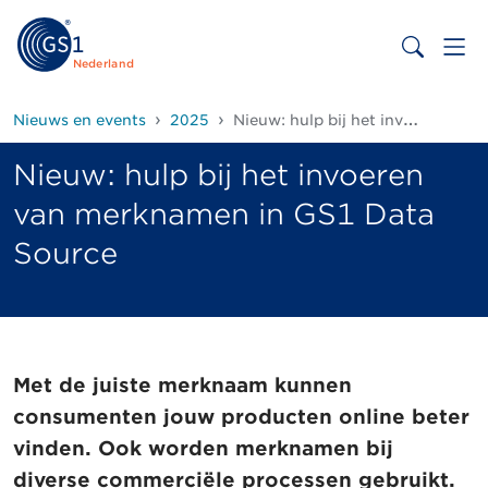
Nederland
Nieuws en events
2025
Nieuw: hulp bij het invoeren van merknamen in GS1 Data Source
Nieuw: hulp bij het invoeren
van merknamen in GS1 Data
Source
Met de juiste merknaam kunnen
consumenten jouw producten online beter
vinden. Ook worden merknamen bij
diverse commerciële processen gebruikt.