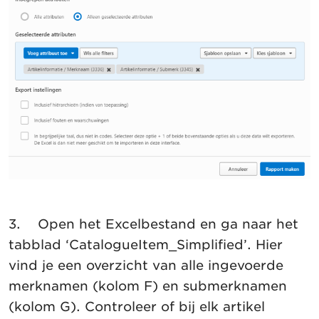
3. Open het Excelbestand en ga naar het
tabblad ‘CatalogueItem_Simplified’. Hier
vind je een overzicht van alle ingevoerde
merknamen (kolom F) en submerknamen
(kolom G). Controleer of bij elk artikel