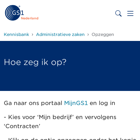
Nederland
Kennisbank
Administratieve zaken
Opzeggen
Hoe zeg ik op?
Ga naar ons portaal
MijnGS1
en log in
- Kies voor ‘Mijn bedrijf’ en vervolgens
‘Contracten’